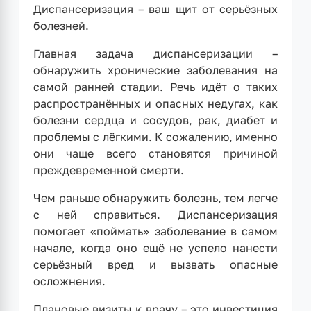
Диспансеризация – ваш щит от серьёзных
болезней.
Главная задача диспансеризации –
обнаружить хронические заболевания на
самой ранней стадии. Речь идёт о таких
распространённых и опасных недугах, как
болезни сердца и сосудов, рак, диабет и
проблемы с лёгкими. К сожалению, именно
они чаще всего становятся причиной
преждевременной смерти.
Чем раньше обнаружить болезнь, тем легче
с ней справиться. Диспансеризация
помогает «поймать» заболевание в самом
начале, когда оно ещё не успело нанести
серьёзный вред и вызвать опасные
осложнения.
Плановые визиты к врачу – это инвестиция