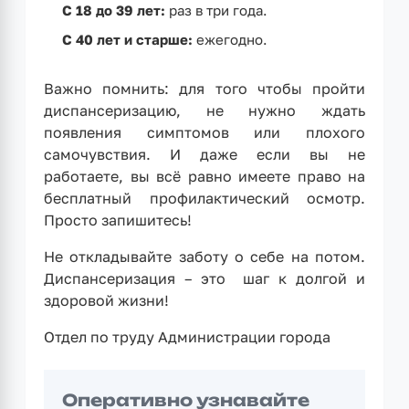
С 18 до 39 лет:
раз в три года.
С 40 лет и старше:
ежегодно.
Важно помнить: для того чтобы пройти
диспансеризацию, не нужно ждать
появления симптомов или плохого
самочувствия. И даже если вы не
работаете, вы всё равно имеете право на
бесплатный профилактический осмотр.
Просто запишитесь!
Не откладывайте заботу о себе на потом.
Диспансеризация – это шаг к долгой и
здоровой жизни!
Отдел по труду Администрации города
Оперативно узнавайте