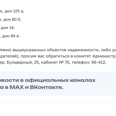
, дом 125 а;
, дом 80 б;
 дом 14;
 дом 89 А.
елями) вышеуказанных объектов недвижимости, либо р
дателей), просим вас обратиться в комитет Администр
. Бульварный, 25, кабинет № 70, телефон: 96-412.
овости в официальных каналах
а в
MAX
и
ВКонтакте
.