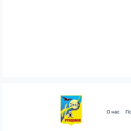
О нас
По