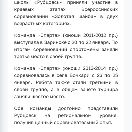
школы «Рубцовск» приняли участие в
краевых этапах Всероссийских
соревнований «Золотая шайба» в двух
возрастных категориях.
Команда «Спарта» (юноши 2011-2012 г.р.)
выступала в Заринске с 20 по 22 января. По
итогам соревнований спортсмены заняли
третье место в своей группе.
Команда «Спарта» (юноши 2013-2014 г.р.)
соревновалась в селе Бочкари с 23 по 25
января. Ребята также стали третьими в
своей группе, а в общем зачёте турнира
заняли шестое место.
Обе команды достойно представили
Рубцовск на региональном уровне,
получив ценный соревновательный опыт.