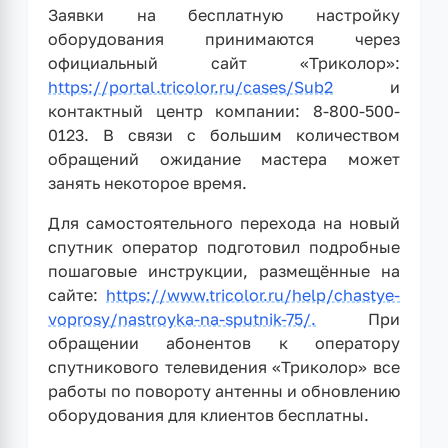
Заявки на бесплатную настройку
оборудования принимаются через
официальный сайт «Триколор»:
https://portal.tricolor.ru/cases/Sub2
и
контактный центр компании: 8-800-500-
0123. В связи с большим количеством
обращений ожидание мастера может
занять некоторое время.
Для самостоятельного перехода на новый
спутник оператор подготовил подробные
пошаговые инструкции, размещённые на
сайте:
https://www.tricolor.ru/help/chastye-
voprosy/nastroyka-na-sputnik-75/.
При
обращении абонентов к оператору
спутникового телевидения «Триколор» все
работы по повороту антенны и обновлению
оборудования для клиентов бесплатны.