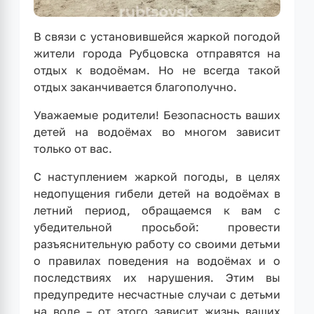
В связи с установившейся жаркой погодой
жители города Рубцовска отправятся на
отдых к водоёмам. Но не всегда такой
отдых заканчивается благополучно.
Уважаемые родители! Безопасность ваших
детей на водоёмах во многом зависит
только от вас.
С наступлением жаркой погоды, в целях
недопущения гибели детей на водоёмах в
летний период, обращаемся к вам с
убедительной просьбой: провести
разъяснительную работу со своими детьми
о правилах поведения на водоёмах и о
последствиях их нарушения. Этим вы
предупредите несчастные случаи с детьми
на воде – от этого зависит жизнь ваших