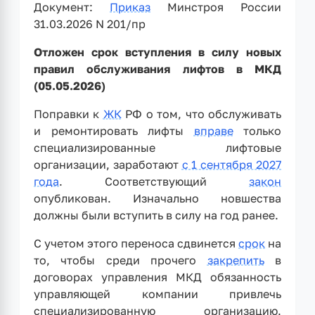
Документ:
Приказ
Минстроя России
31.03.2026 N 201/пр
Отложен срок вступления в силу новых
правил обслуживания лифтов в МКД
(05.05.2026)
Поправки к
ЖК
РФ о том, что обслуживать
и ремонтировать лифты
вправе
только
специализированные лифтовые
организации, заработают
с 1 сентября 2027
года
. Соответствующий
закон
опубликован. Изначально новшества
должны были вступить в силу на год ранее.
С учетом этого переноса сдвинется
срок
на
то, чтобы среди прочего
закрепить
в
договорах управления МКД обязанность
управляющей компании привлечь
специализированную организацию.