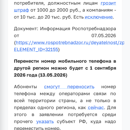
потребителя, должностным лицам
грозит
штраф
от 1000 до 2000 руб., а компаниям -
от 10 тыс. до 20 тыс. руб. Есть
исключение
.
Документ: Информация Роспотребнадзора
от 07.05.2026
(
https://www.rospotrebnadzor.ru/deyatelnost/zpp/
ELEMENT_ID=32155
)
Перенести номер мобильного телефона в
другой регион можно будет с 1 сентября
2026 года (13.05.2026)
Абоненты
смогут переносить
номер
телефона между операторами связи по
всей территории страны, а не только в
пределах одного региона, как
сейчас
. Для
этого в заявлении потребуется среди
прочего
указать
субъект РФ, куда надо
переместить номер.