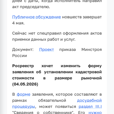
дней с даты, когда исполнитель направил
акт председателю.
Публичное обсуждение
новшеств завершат
4 мая.
Сейчас нет спецправил оформления актов
приемки данных работ и услуг.
Документ:
Проект
приказа Минстроя
России
Росреестр хочет изменить форму
заявления об установлении кадастровой
стоимости в размере рыночной
(04.05.2026)
В
форме
заявления, которое составляют в
рамках обязательной
досудебной
процедуры
, может появиться
раздел III.I
"Сведения о собственнике". Его
нужно