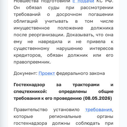
Новшества подготовили
с подачи
КС РФ.
Он обязал суды при рассмотрении
требований о досрочном погашении
облигаций учитывать в том числе
имущественное положение должника
после реорганизации. Доказывать, что она
ему не навредила и не привела к
существенному нарушению интересов
кредиторов, обязан должник или его
правопреемник.
Документ:
Проект
федерального закона
Гостехнадзор за тракторами и
спецтехникой: определены общие
требования к его проведению (08.05.2026)
Правительство установило
требования
,
которые региональные органы
гостехнадзора должны соблюдать при