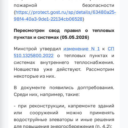
пожарной безопасности
(
https://protect.gost.ru/sp/details/63480a25-
98f4-40a3-9de1-22134cb06528
)
Пересмотрен свод правил о тепловых
пунктах и системах (05.05.2026)
Минстрой утвердил
изменение N 1
к
СП
510.1325800.2022
о тепловых пунктах и
системах внутреннего теплоснабжения.
Новшества уже действуют. Рассмотрим
некоторые из них.
В документе появились доптребования.
Среди них, например, такие:
- при реконструкции, капремонте зданий
или сооружений можно применять
водоструйные элеваторы и иные решения
для повышения энергосбережения (п. 4.2);