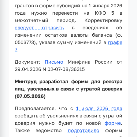
грантов в форме субсидий на 1 января 2026
года нужно перенести на КФО 5 в
межотчетный период. Корректировку
следует отразить
в сведениях об
изменении остатков валюты баланса (ф.
0503773), указав сумму изменений в
графе
7
.
Документ:
Письмо
Минфина России от
29.04.2026 N 02-07-08/36315
Минтруд разработал формы для реестра
лиц, уволенных в связи с утратой доверия
(07.05.2026)
Предполагается, что с
1 июля 2026 года
сообщать об увольнениях в связи с утратой
доверия нужно будет по новой
форме
.
Также ведомство
подготовило
формы