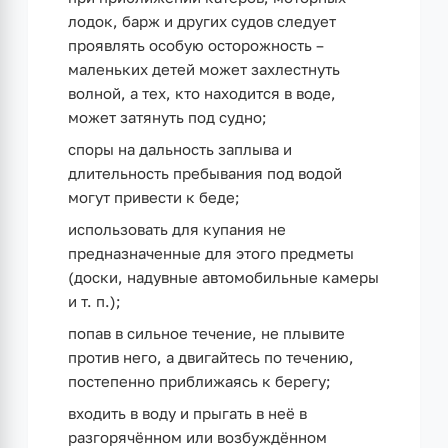
лодок, барж и других судов следует
проявлять особую осторожность –
маленьких детей может захлестнуть
волной, а тех, кто находится в воде,
может затянуть под судно;
споры на дальность заплыва и
длительность пребывания под водой
могут привести к беде;
использовать для купания не
предназначенные для этого предметы
(доски, надувные автомобильные камеры
и т. п.);
попав в сильное течение, не плывите
против него, а двигайтесь по течению,
постепенно приближаясь к берегу;
входить в воду и прыгать в неё в
разгорячённом или возбуждённом