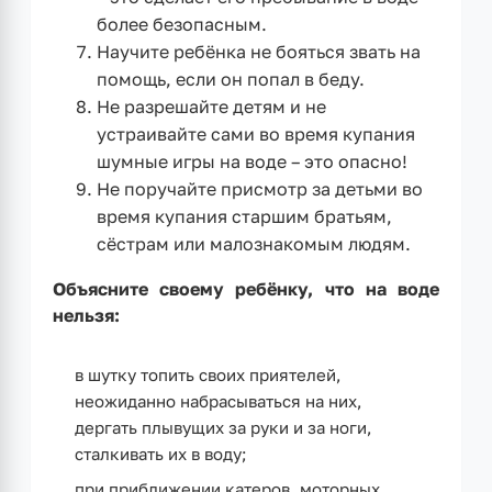
более безопасным.
Научите ребёнка не бояться звать на
помощь, если он попал в беду.
Не разрешайте детям и не
устраивайте сами во время купания
шумные игры на воде – это опасно!
Не поручайте присмотр за детьми во
время купания старшим братьям,
сёстрам или малознакомым людям.
Объясните своему ребёнку, что на воде
нельзя:
в шутку топить своих приятелей,
неожиданно набрасываться на них,
дергать плывущих за руки и за ноги,
сталкивать их в воду;
при приближении катеров, моторных