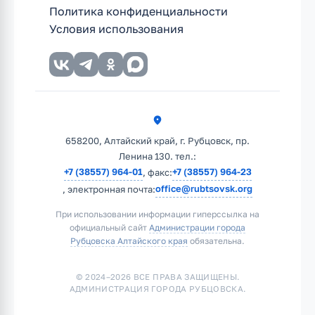
Политика конфиденциальности
Условия использования
658200, Алтайский край, г. Рубцовск, пр.
Ленина 130. тел.:
+7 (38557) 964-01
+7 (38557) 964-23
, факс:
office@rubtsovsk.org
, электронная почта:
При использовании информации гиперссылка на
официальный сайт
Администрации города
Рубцовска Алтайского края
обязательна.
© 2024–2026 ВСЕ ПРАВА ЗАЩИЩЕНЫ.
АДМИНИСТРАЦИЯ ГОРОДА РУБЦОВСКА.