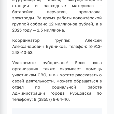
станции и расходные материалы -
батарейки, перчатки, проволока,
электроды. За время работы волонтёрской
группой собрано 12 миллионов рублей, а в
2025 году — 2,5 миллиона.
Координатор группы: Алексей
Александрович Будников. Телефон: 8-913-
248-40-53.
Уважаемые рубцовчане! Если ваша
организация также оказывает помощь
участникам СВО, и вы хотите рассказать о
своей деятельности, можете обращаться в
отдел по социальной работе
Администрации города Рубцовска по
телефону: 8 (38557) 9-64-40.