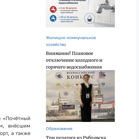
Жилищно-коммунальное
хозяйство
Внимание! Плановое
отключение холодного и
горячего водоснабжения
я «Почётный
ям, внёсшим
Образование
орт, а также
Три педагога из Рубцовска