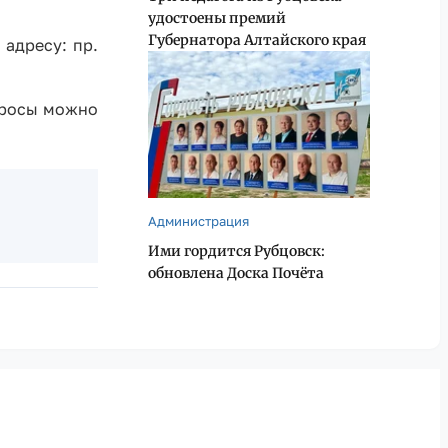
удостоены премий
Губернатора Алтайского края
адресу: пр.
просы можно
Администрация
Ими гордится Рубцовск:
обновлена Доска Почёта