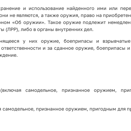
ранение и использование найденного ими или пер
они не являются, а также оружия, право на приобрете
оном «Об оружии». Такое оружие подлежит немедлен
 (ЛРР), либо в органы внутренних дел.
анящееся у них оружие, боеприпасы и взрывчатые
ответственности и за сданное оружие, боеприпасы и
ждение.
включая самодельное, признанное оружием, при
я самодельное, признанное оружием, пригодным для п