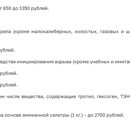
т 650 до 1350 рублей.
рела (кроме малокалиберных, холостых, газовых и ш
ублей.
редства инициирования взрыва (кроме учебных и имита
 рублей.
 рублей.
м числе вещества, содержащие тротил, гексоген, ТЭН),
основе аммиачной селитры (1 кг.) – до 2700 рублей.