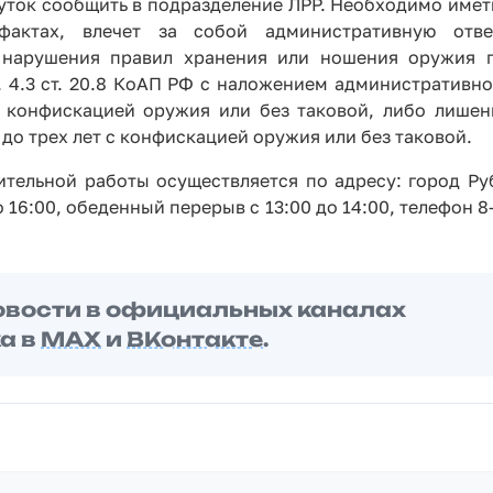
уток сообщить в подразделение ЛРР. Необходимо иметь
актах, влечет за собой административную ответ
е нарушения правил хранения или ношения оружия 
ч. 4.3 ст. 20.8 КоАП РФ с наложением административн
с конфискацией оружия или без таковой, либо лишен
 до трех лет с конфискацией оружия или без таковой.
ельной работы осуществляется по адресу: город Руб
о 16:00, обеденный перерыв с 13:00 до 14:00, телефон 8-
овости в официальных каналах
а в
MAX
и
ВКонтакте
.