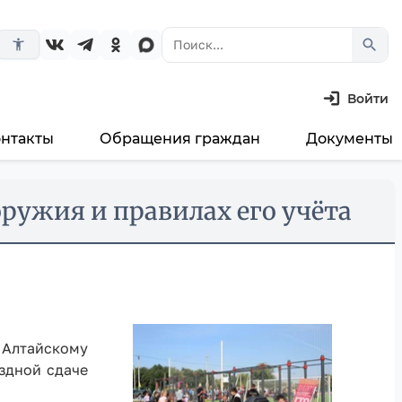
search
accessibility_new
Войти
онтакты
Обращения граждан
Документы
ружия и правилах его учёта
 Алтайскому
здной сдаче