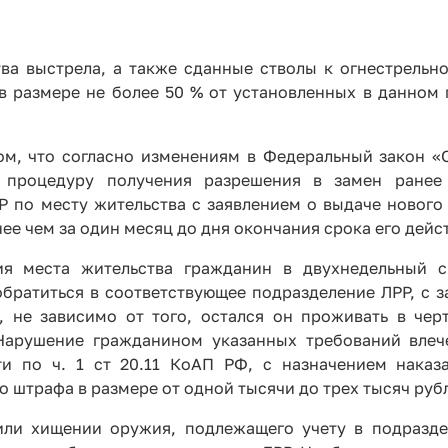
ва выстрела, а также сданные стволы к огнестрельн
в размере не более 50 % от установленных в данном
ом, что согласно изменениям в Федеральный закон «
 процедуру получения разрешения в замен ранее 
Р по месту жительства с заявлением о выдаче нового
ее чем за один месяц до дня окончания срока его дейс
ния места жительства гражданин в двухнедельный 
обратиться в соответствующее подразделение ЛРР, с з
 не зависимо от того, остался он проживать в чер
 Нарушение гражданином указанных требований влеч
ти по ч. 1 ст 20.11 КоАП РФ, с назначением наказ
штрафа в размере от одной тысячи до трех тысяч руб
или хищении оружия, подлежащего учету в подразде