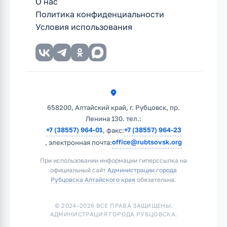
О нас
Политика конфиденциальности
Условия использования
658200, Алтайский край, г. Рубцовск, пр.
Ленина 130. тел.:
+7 (38557) 964-01
+7 (38557) 964-23
, факс:
office@rubtsovsk.org
, электронная почта:
При использовании информации гиперссылка на
официальный сайт
Администрации города
Рубцовска Алтайского края
обязательна.
© 2024–2026 ВСЕ ПРАВА ЗАЩИЩЕНЫ.
АДМИНИСТРАЦИЯ ГОРОДА РУБЦОВСКА.