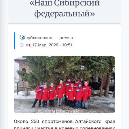
«Наш Сибирский
федеральный»
Опубликовано
pressa
-
вт, 17 Мар. 2026 - 10:51
Около 250 спортсменов Алтайского края
приняли участие в краевых соревнованиях