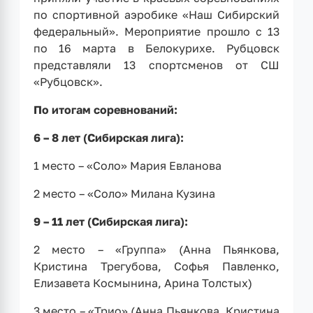
по спортивной аэробике «Наш Сибирский
федеральный». Мероприятие прошло с 13
по 16 марта в Белокурихе. Рубцовск
представляли 13 спортсменов от СШ
«Рубцовск».
По итогам соревнований:
6 – 8 лет (Сибирская лига):
1 место – «Соло» Мария Евланова
2 место – «Соло» Милана Кузина
9 – 11 лет (Сибирская лига):
2 место – «Группа» (Анна Пьянкова,
Кристина Трегубова, Софья Павленко,
Елизавета Космынина, Арина Толстых)
3 место – «Трио» (Анна Пьянкова, Кристина