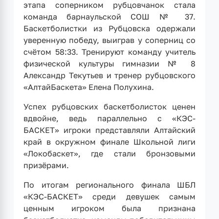
этапа соперником рубцовчанок стала
команда барнаульской СОШ № 37.
Баскетболистки из Рубцовска одержали
уверенную победу, выиграв у соперниц со
счётом 58:33. Тренируют команду учитель
физической культуры гимназии № 8
Александр Текутьев и тренер рубцовского
«АлтайБаскета» Елена Полухина.
Успех рубцовских баскетболисток ценен
вдвойне, ведь параллельно с «КЭС-
БАСКЕТ» игроки представляли Алтайский
край в окружном финале Школьной лиги
«Локобаскет», где стали бронзовыми
призёрами.
По итогам регионального финала ШБЛ
«КЭС-БАСКЕТ» среди девушек самым
ценным игроком была признана