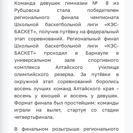
Команда девушек гимназии № 8 из
Рубцовска стала победителем
регионального финала чемпионата
Школьной баскетбольной лиги «КЭС-
БАСКЕТ», получив путёвку на федеральный
этап соревнований. Региональный финал
Школьной баскетбольной лиги «КЭС-
БАСКЕТ» проходил в Барнауле в
универсальном зале спортивного
комплекса Алтайского училища
олимпийского резерва. За путёвки в
окружной этап соревнований боролись
восемь лучших команд Алтайского края –
восемь у юношей и восемь у девушек.
Формат финала был простейшим: команды
играли на вылет, стартуя со стадии
четвертьфинала.
В финальном розыгрыше регионального