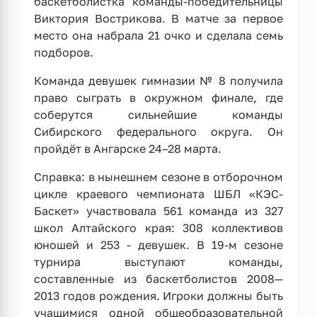
баскетболистка команды-победительницы
Виктория Вострикова. В матче за первое
место она набрала 21 очко и сделала семь
подборов.
Команда девушек гимназии № 8 получила
право сыграть в окружном финале, где
соберутся сильнейшие команды
Сибирского федерального округа. Он
пройдёт в Ангарске 24–28 марта.
Справка: в нынешнем сезоне в отборочном
цикле краевого чемпионата ШБЛ «КЭС-
Баскет» участвовала 561 команда из 327
школ Алтайского края: 308 коллективов
юношей и 253 - девушек. В 19-м сезоне
турнира выступают команды,
составленные из баскетболистов 2008—
2013 годов рождения. Игроки должны быть
учащимися одной общеобразовательной