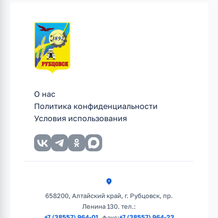
О нас
Политика конфиденциальности
Условия использования
658200, Алтайский край, г. Рубцовск, пр.
Ленина 130. тел.:
+7 (38557) 964-01
+7 (38557) 964-23
, факс: