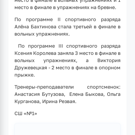
место в финале в вольных упражнениях и 1
место в финале в упражнениях на бревне.
По программе II спортивного разряда
Алёна Бахтинова стала третьей в финале в
вольных упражнениях.
По программе III спортивного разряда
Ксения Королева заняла 3 место в финале в
вольных упражнениях, а Виктория
Дружевецкая - 2 место в финале в опорном
прыжке.
Тренеры-преподаватели спортсменок:
Анастасия Бутузова, Елена Быкова, Ольга
Курганова, Ирина Резвая.
СШ «№1»