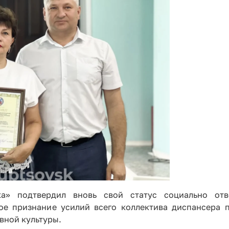
а» подтвердил вновь свой статус социально отв
ное признание усилий всего коллектива диспансера 
вной культуры.