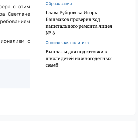
Образование
сера с этим
Глава Рубцовска Игорь
ра Светлане
Башмаков проверил ход
требованиям
капитального ремонта лицея
№ 6
сионализм с
Социальная политика
Выплаты для подготовки к
школе детей из многодетных
семей