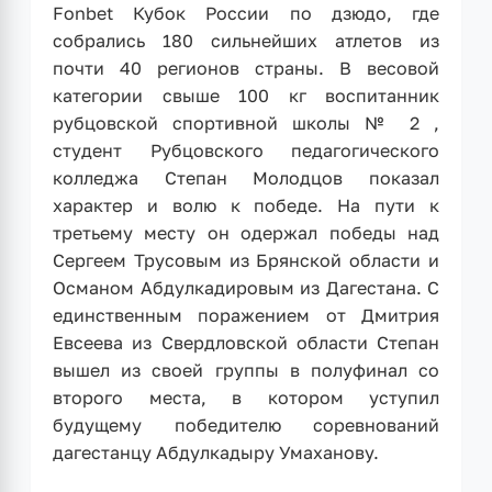
Fonbet Кубок России по дзюдо, где
собрались 180 сильнейших атлетов из
почти 40 регионов страны. В весовой
категории свыше 100 кг воспитанник
рубцовской спортивной школы № 2 ,
студент Рубцовского педагогического
колледжа Степан Молодцов показал
характер и волю к победе. На пути к
третьему месту он одержал победы над
Сергеем Трусовым из Брянской области и
Османом Абдулкадировым из Дагестана. С
единственным поражением от Дмитрия
Евсеева из Свердловской области Степан
вышел из своей группы в полуфинал со
второго места, в котором уступил
будущему победителю соревнований
дагестанцу Абдулкадыру Умаханову.