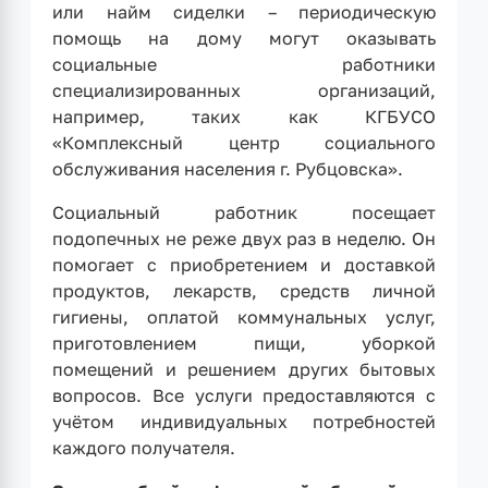
или найм сиделки – периодическую
помощь на дому могут оказывать
социальные работники
специализированных организаций,
например, таких как КГБУСО
«Комплексный центр социального
обслуживания населения г. Рубцовска».
Социальный работник посещает
подопечных не реже двух раз в неделю. Он
помогает с приобретением и доставкой
продуктов, лекарств, средств личной
гигиены, оплатой коммунальных услуг,
приготовлением пищи, уборкой
помещений и решением других бытовых
вопросов. Все услуги предоставляются с
учётом индивидуальных потребностей
каждого получателя.