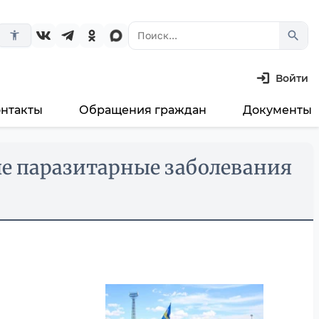
search
accessibility_new
Войти
онтакты
Обращения граждан
Документы
е паразитарные заболевания