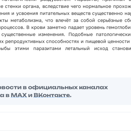
е стенки органа, вследствие чего нормальное прохо
ния и усвоения питательных веществ существенно на
ты метаболизма, что влечёт за собой серьёзные сб
роцессов. В крови заметно падает уровень гемоглобин
 существенные изменения. Подобные патологическ
 их репродуктивных способностях и пищевой ценности
рыбы этими паразитами летальный исход станови
овости в официальных каналах
а в
MAX
и
ВКонтакте
.