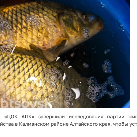
У «ЦОК АПК» завершили исследования партии жив
ства в Калманском районе Алтайского края, чтобы уст