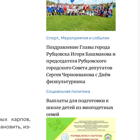
,
Спорт
Мероприятия и события
Поздравление Главы города
Рубцовска Игоря Башмакова и
председателя Рубцовского
городского Совета депутатов
Сергея Черноиванова с Днём
физкультурника
Социальная политика
Выплаты для подготовки к
школе детей из многодетных
семей
ых карпов,
ановить, из-