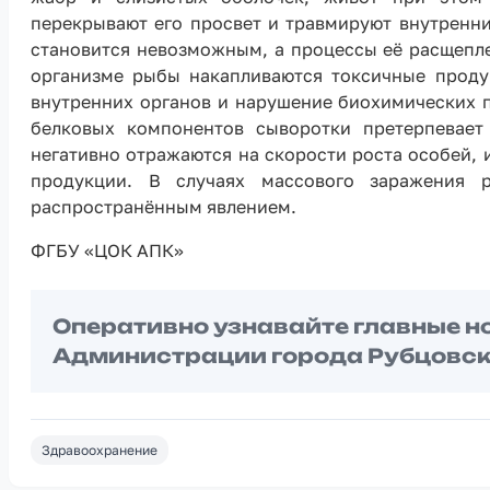
перекрывают его просвет и травмируют внутренни
становится невозможным, а процессы её расщепле
организме рыбы накапливаются токсичные продук
внутренних органов и нарушение биохимических п
белковых компонентов сыворотки претерпевает
негативно отражаются на скорости роста особей,
продукции. В случаях массового заражения 
распространённым явлением.
ФГБУ «ЦОК АПК»
Оперативно узнавайте главные н
Администрации города Рубцовск
Здравоохранение