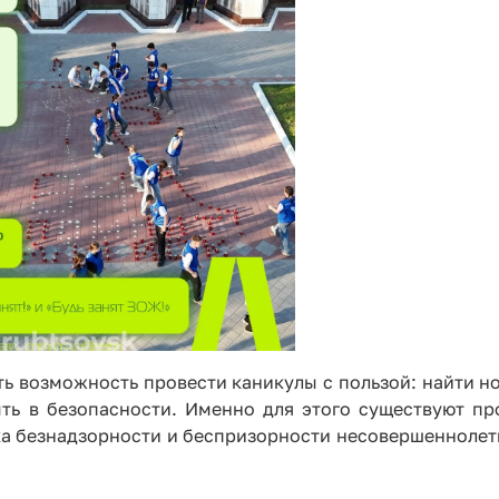
ть возможность провести каникулы с пользой: найти н
ть в безопасности. Именно для этого существуют пр
ика безнадзорности и беспризорности несовершеннолет