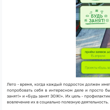
Лето - время, когда каждый подросток должен име
попробовать себя в интересном деле и просто бы
занят!» и «Будь занят ЗОЖ!». Их цель - профилакт
вовлечение их в социально полезную деятельность.