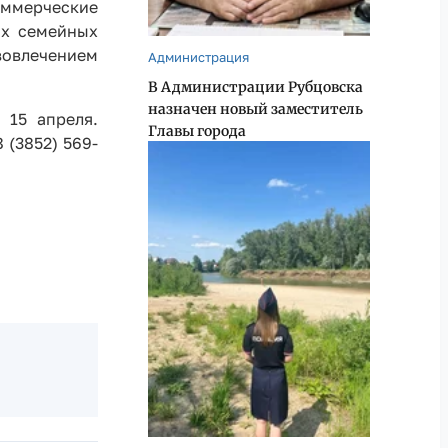
оммерческие
ых семейных
овлечением
Администрация
В Администрации Рубцовска
назначен новый заместитель
15 апреля.
Главы города
 (3852) 569-