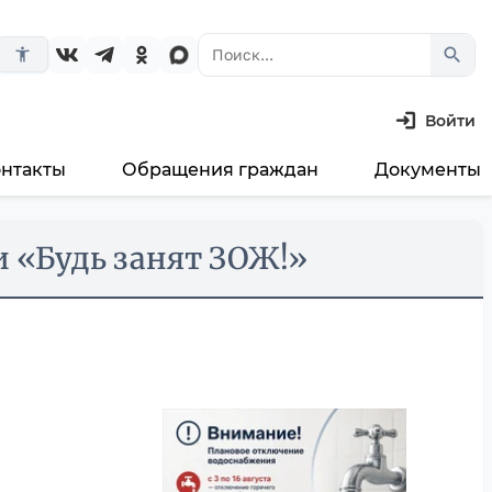
search
accessibility_new
Войти
онтакты
Обращения граждан
Документы
и «Будь занят ЗОЖ!»