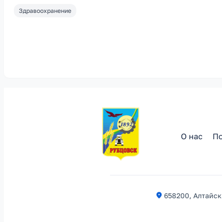
Здравоохранение
О нас
По
658200, Алтайски