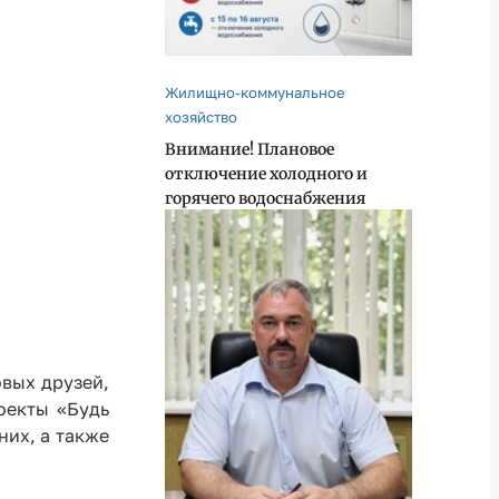
Жилищно-коммунальное
хозяйство
Внимание! Плановое
отключение холодного и
горячего водоснабжения
овых друзей,
оекты «Будь
них, а также