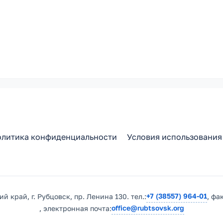
литика конфиденциальности
Условия использования
+7 (38557) 964-01
й край, г. Рубцовск, пр. Ленина 130. тел.:
, фа
office@rubtsovsk.org
, электронная почта: