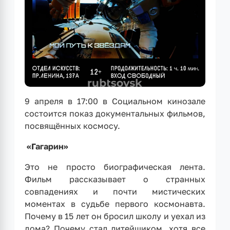
9 апреля в 17:00 в Социальном кинозале
состоится показ документальных фильмов,
посвящённых космосу.
«Гагарин»
Это не просто биографическая лента.
Фильм рассказывает о странных
совпадениях и почти мистических
моментах в судьбе первого космонавта.
Почему в 15 лет он бросил школу и уехал из
дома? Почему стал литейщиком, хотя все