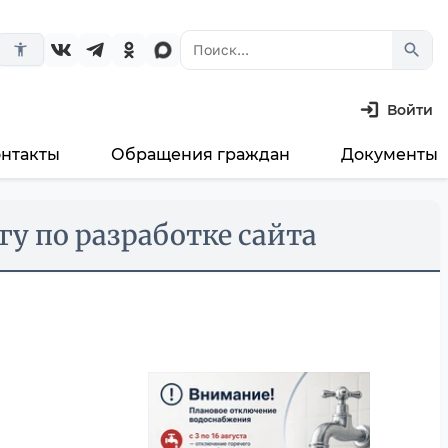
search
accessibility_new
Войти
онтакты
Обращения граждан
Документы
гу по разработке сайта