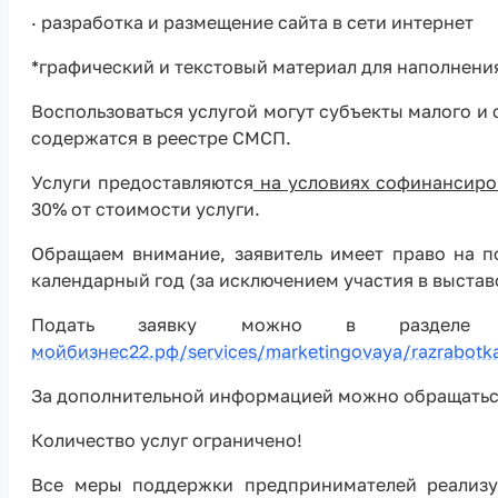
· разработка и размещение сайта в сети интернет
*графический и текстовый материал для наполнени
Воспользоваться услугой могут субъекты малого и
содержатся в реестре СМСП.
Услуги предоставляются
на условиях софинансиро
30% от стоимости услуги.
Обращаем внимание, заявитель имеет право на по
календарный год (за исключением участия в выста
Подать заявку можно в разделе 
мойбизнес22.рф/services/marketingovaya/razrabotka
За дополнительной информацией можно обращаться 
Количество услуг ограничено!
Все меры поддержки предпринимателей реализу