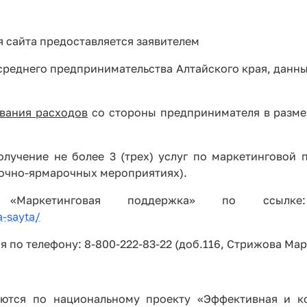
я сайта предоставляется заявителем
 среднего предпринимательства Алтайского края, данн
вания расходов
со стороны предпринимателя в разме
лучение не более 3 (трех) услуг по маркетинговой 
вочно-ярмарочных мероприятиях).
«Маркетинговая поддержка» по ссыл
-sayta/
по телефону: 8-800-222-83-22 (доб.116, Стрижова Ма
ются по национальному проекту «Эффективная и к