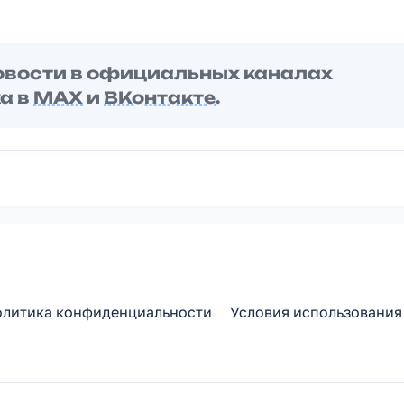
овости в официальных каналах
а в
MAX
и
ВКонтакте
.
литика конфиденциальности
Условия использования