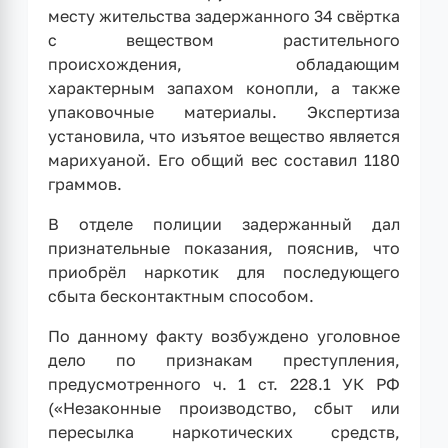
месту жительства задержанного 34 свёртка
с веществом растительного
происхождения, обладающим
характерным запахом конопли, а также
упаковочные материалы. Экспертиза
установила, что изъятое вещество является
марихуаной. Его общий вес составил 1180
граммов.
В отделе полиции задержанный дал
признательные показания, пояснив, что
приобрёл наркотик для последующего
сбыта бесконтактным способом.
По данному факту возбуждено уголовное
дело по признакам преступления,
предусмотренного ч. 1 ст. 228.1 УК РФ
(«Незаконные производство, сбыт или
пересылка наркотических средств,