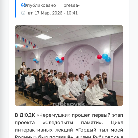
Опубликовано
pressa
-
вт, 17 Мар. 2026 - 10:41
В ДЮДК «Черемушки» прошел первый этап
проекта «Следопыты памяти». Цикл
интерактивных лекций «Гордый тыл моей
Родины» был посвящён жизни Рубцовска в