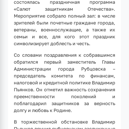
состоялась праздничная программа
«Салют защитникам Отечества».
Мероприятие собрало полный зал: в числе
зрителей были почетные граждане города,
ветераны, военнослужащие, а также их
семьи и все, для кого этот праздник
символизирует доблесть и честь.
Со словами поздравления к собравшимся
обратился первый заместитель Главы
Администрации города Рубцовска –
председатель комитета по финансам,
налоговой и кредитной политике Владимир
Пьянков. Он отметил важность сохранения
преемственности поколений и
поблагодарил защитников за верность
долгу и любовь к Родине.
В торжественной обстановке Владимир
Пьянков вручил рубцовчанам заслуженные