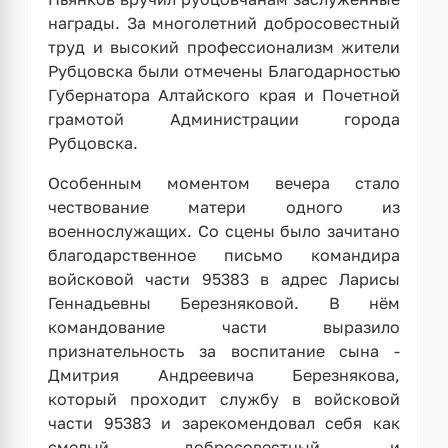
награды. За многолетний добросовестный
труд и высокий профессионализм жители
Рубцовска были отмечены Благодарностью
Губернатора Алтайского края и Почетной
грамотой Администрации города
Рубцовска.
Особенным моментом вечера стало
чествование матери одного из
военнослужащих. Со сцены было зачитано
благодарственное письмо командира
войсковой части 95383 в адрес Ларисы
Геннадьевны Березняковой. В нём
командование части выразило
признательность за воспитание сына -
Дмитрия Андреевича Березнякова,
который проходит службу в войсковой
части 95383 и зарекомендовал себя как
смелый, добросовестный и