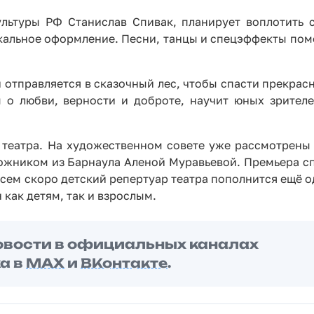
льтуры РФ Станислав Спивак, планирует воплотить 
кальное оформление. Песни, танцы и спецэффекты помо
 отправляется в сказочный лес, чтобы спасти прекрас
 о любви, верности и доброте, научит юных зрителе
а театра. На художественном совете уже рассмотрены
ожником из Барнаула Аленой Муравьевой. Премьера сп
всем скоро детский репертуар театра пополнится ещё 
как детям, так и взрослым.
овости в официальных каналах
а в
MAX
и
ВКонтакте
.