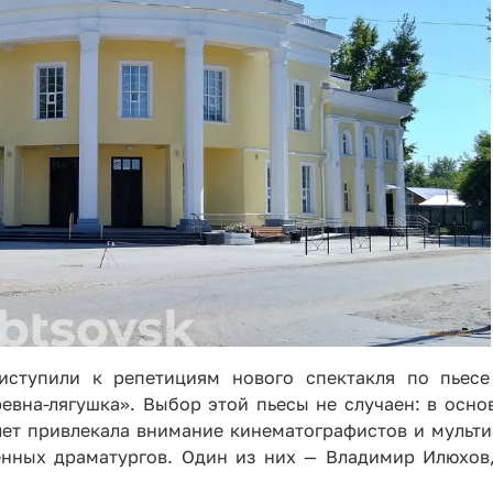
иступили к репетициям нового спектакля по пьесе
вна-лягушка». Выбор этой пьесы не случаен: в осно
лет привлекала внимание кинематографистов и мульти
енных драматургов. Один из них — Владимир Илюхов