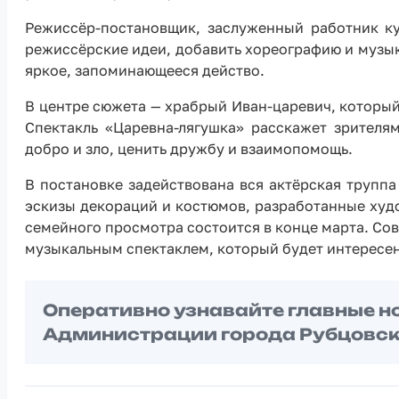
Режиссёр-постановщик, заслуженный работник ку
режиссёрские идеи, добавить хореографию и музы
яркое, запоминающееся действо.
В центре сюжета — храбрый Иван-царевич, который
Спектакль «Царевна-лягушка» расскажет зрителям
добро и зло, ценить дружбу и взаимопомощь.
В постановке задействована вся актёрская трупп
эскизы декораций и костюмов, разработанные худ
семейного просмотра состоится в конце марта. Со
музыкальным спектаклем, который будет интересен 
Оперативно узнавайте главные н
Администрации города Рубцовск