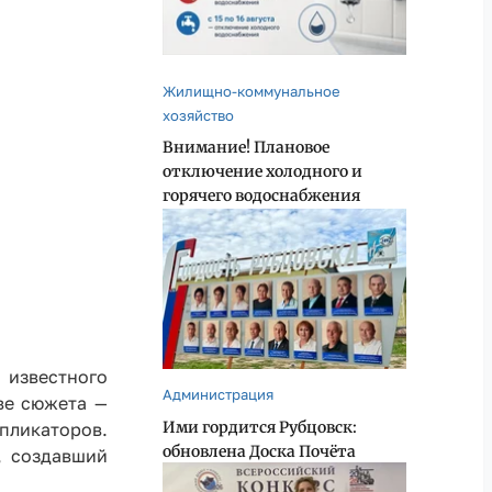
Жилищно-коммунальное
хозяйство
Внимание! Плановое
отключение холодного и
горячего водоснабжения
 известного
Администрация
ве сюжета —
Ими гордится Рубцовск:
пликаторов.
обновлена Доска Почёта
, создавший