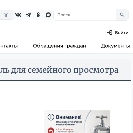
search
accessibility_new
Войти
онтакты
Обращения граждан
Документы
ль для семейного просмотра