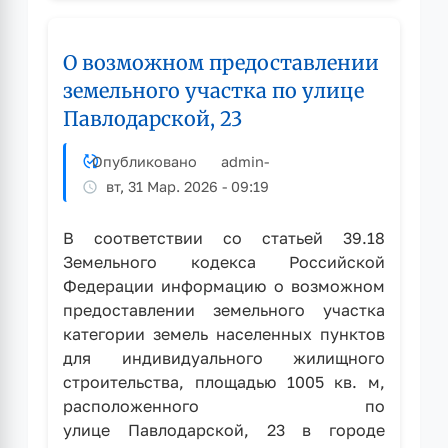
в
городе
О возможном предоставлении
Рубцовске»
земельного участка по улице
Павлодарской, 23
Опубликовано
admin
-
вт, 31 Мар. 2026 - 09:19
В соответствии со статьей 39.18
Земельного кодекса Российской
Федерации информацию о возможном
предоставлении земельного участка
категории земель населенных пунктов
для индивидуального жилищного
строительства, площадью 1005 кв. м,
расположенного по
улице Павлодарской, 23 в городе