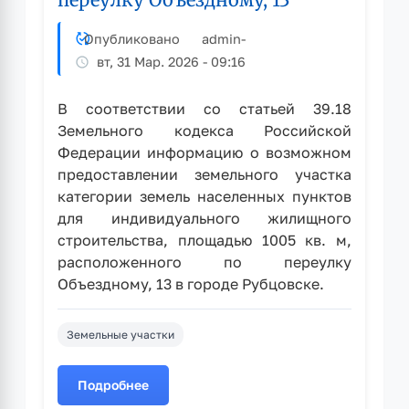
Павлодарской,
36
Опубликовано
admin
-
вт, 31 Мар. 2026 - 09:16
В соответствии со статьей 39.18
Земельного кодекса Российской
Федерации информацию о возможном
предоставлении земельного участка
категории земель населенных пунктов
для индивидуального жилищного
строительства, площадью 1005 кв. м,
расположенного по переулку
Объездному, 13 в городе Рубцовске.
Земельные участки
Подробнее
о