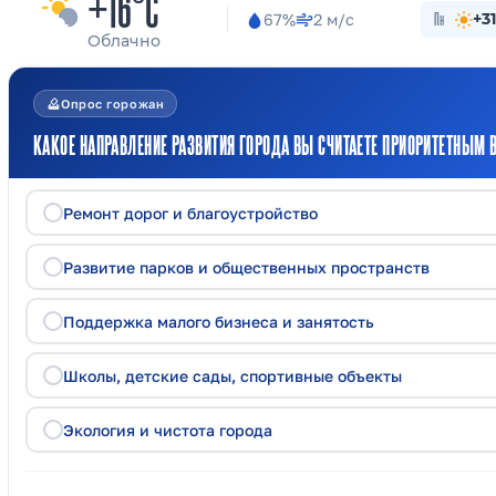
+16°C
67%
2 м/с
Пн
+31
Облачно
how_to_vote
Опрос горожан
КАКОЕ НАПРАВЛЕНИЕ РАЗВИТИЯ ГОРОДА ВЫ СЧИТАЕТЕ ПРИОРИТЕТНЫМ В
Ремонт дорог и благоустройство
Развитие парков и общественных пространств
Поддержка малого бизнеса и занятость
Школы, детские сады, спортивные объекты
Экология и чистота города