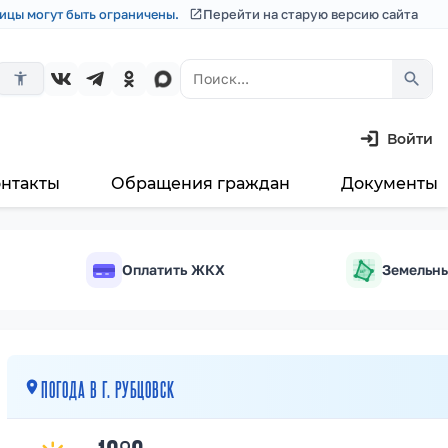
ицы могут быть ограничены.
Перейти на старую версию сайта
search
accessibility_new
Войти
онтакты
Обращения граждан
Документы
Оплатить ЖКХ
Земельны
м²
ПОГОДА В Г. РУБЦОВСК