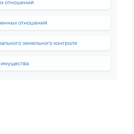
ых отношений
венных отношений
ального земельного контроля
у имущества