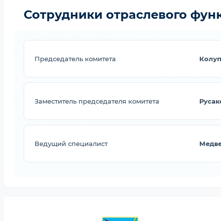
Сотрудники отраслевого фун
Председатель комитета
Колуп
Заместитель председателя комитета
Русак
Ведущий специалист
Медве