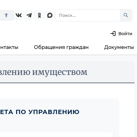
search
accessibility_new
Войти
онтакты
Обращения граждан
Документы
авлению имуществом
ЕТА ПО УПРАВЛЕНИЮ