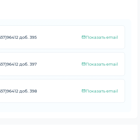
557)96412 доб. 395
Показать email
557)96412 доб. 397
Показать email
557)96412 доб. 398
Показать email