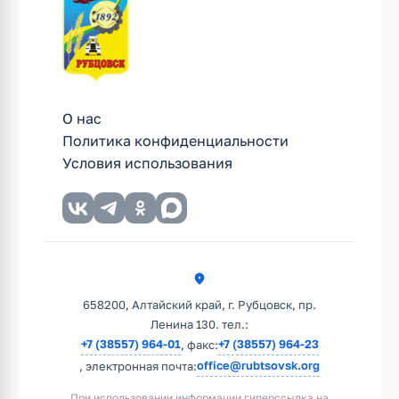
О нас
Политика конфиденциальности
Условия использования
658200, Алтайский край, г. Рубцовск, пр.
Ленина 130. тел.:
+7 (38557) 964-01
+7 (38557) 964-23
, факс:
office@rubtsovsk.org
, электронная почта:
При использовании информации гиперссылка на