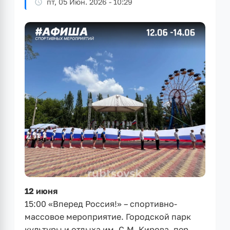
пт, 05 Июн. 2026 - 10:29
12 июня
15:00 «Вперед Россия!» – спортивно-
массовое мероприятие. Городской парк
культуры и отдыха им. С.М. Кирова, пер.