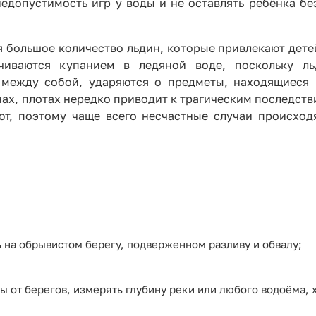
едопустимость игр у воды и не оставлять ребёнка бе
я большое количество льдин, которые привлекают дете
чиваются купанием в ледяной воде, поскольку л
 между собой, ударяются о предметы, находящиеся 
нах, плотах нередко приводит к трагическим последств
ют, поэтому чаще всего несчастные случаи происход
ть на обрывистом берегу, подверженном разливу и обвалу;
ы от берегов, измерять глубину реки или любого водоёма, 