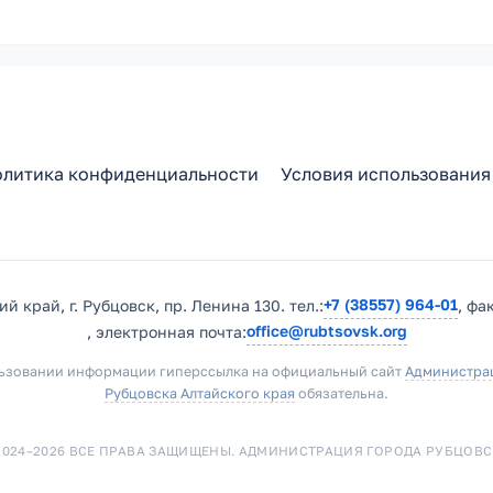
литика конфиденциальности
Условия использования
+7 (38557) 964-01
й край, г. Рубцовск, пр. Ленина 130. тел.:
, фа
office@rubtsovsk.org
, электронная почта:
ьзовании информации гиперссылка на официальный сайт
Администра
Рубцовска Алтайского края
обязательна.
2024–2026 ВСЕ ПРАВА ЗАЩИЩЕНЫ. АДМИНИСТРАЦИЯ ГОРОДА РУБЦОВС