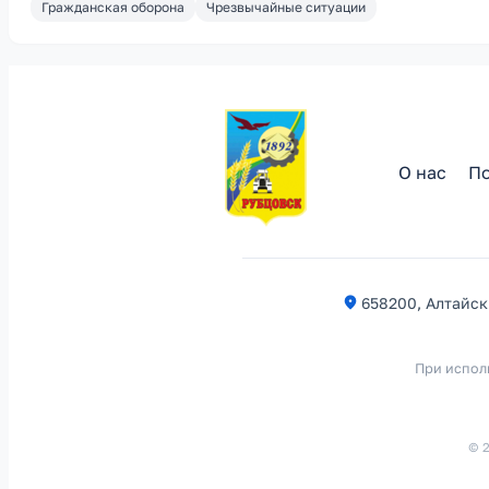
Гражданская оборона
Чрезвычайные ситуации
О нас
По
658200, Алтайски
При испол
© 