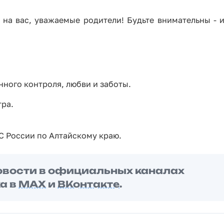
 на вас, уважаемые родители! Будьте внимательны - 
нного контроля, любви и заботы.
тра.
С России по Алтайскому краю.
овости в официальных каналах
а в
MAX
и
ВКонтакте
.