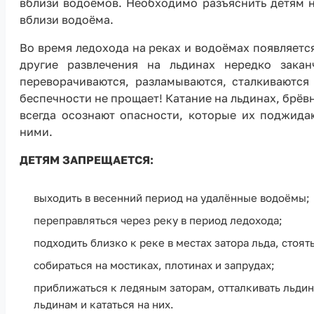
вблизи водоёмов. Необходимо разъяснить детям н
вблизи водоёма.
Во время ледохода на реках и водоёмах появляетс
другие развлечения на льдинах нередко закан
переворачиваются, разламываются, сталкиваются
беспечности не прощает! Катание на льдинах, брёв
всегда осознают опасности, которые их поджида
ними.
ДЕТЯМ ЗАПРЕЩАЕТСЯ:
выходить в весенний период на удалённые водоёмы;
переправляться через реку в период ледохода;
подходить близко к реке в местах затора льда, стоя
собираться на мостиках, плотинах и запрудах;
приближаться к ледяным заторам, отталкивать льдин
льдинам и кататься на них.