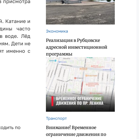
з присмотра
й. Катание и
ьдины часто
Экономика
в воде. Лёд
Реализация в Рубцовске
иям. Дети не
адресной инвестиционной
ят именно с
программы
Транспорт
ходить по
Внимание! Временное
ограничение движения по