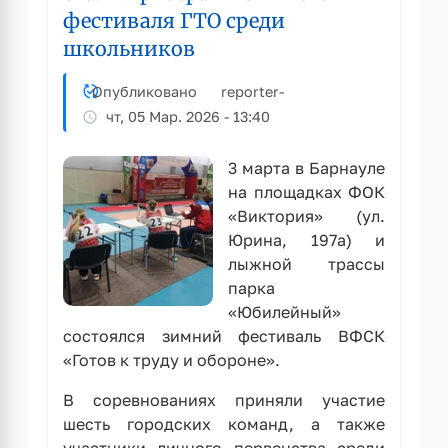
фестиваля ГТО среди
школьников
Опубликовано
reporter
-
чт, 05 Мар. 2026 - 13:40
3 марта в Барнауле
на площадках ФОК
«Виктория» (ул.
Юрина, 197а) и
лыжной трассы
парка
«Юбилейный»
состоялся зимний фестиваль ВФСК
«Готов к труду и обороне».
В соревнованиях приняли участие
шесть городских команд, а также