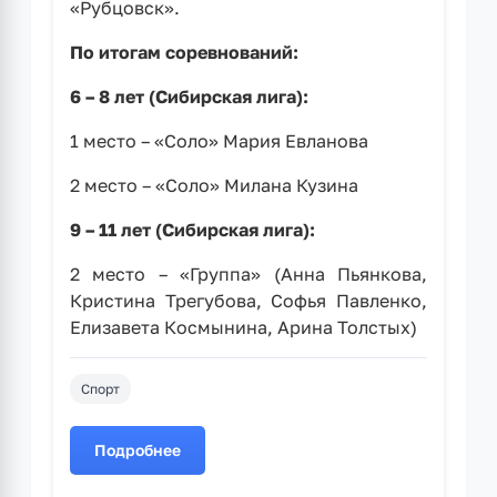
«Рубцовск».
По итогам соревнований:
6 – 8 лет (Сибирская лига):
1 место – «Соло» Мария Евланова
2 место – «Соло» Милана Кузина
9 – 11 лет (Сибирская лига):
2 место – «Группа» (Анна Пьянкова,
Кристина Трегубова, Софья Павленко,
Елизавета Космынина, Арина Толстых)
Спорт
Подробнее
о
Рубцовчане