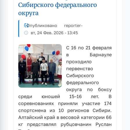
и
Сибирского федерального
ностальгии
округа
Опубликовано
reporter
-
вт, 24 Фев. 2026 - 13:45
С 16 по 21 февраля
в Барнауле
проходило
первенство
Сибирского
федерального
округа по боксу
среди юношей 15–16 лет. В
соревнованиях приняли участие 174
спортсмена из 10 регионов Сибири.
Алтайский край в весовой категории 66
кг представлял рубцовчанин Руслан