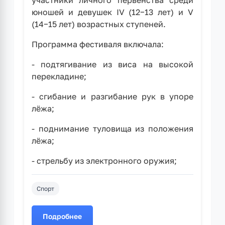
участники личного первенства среди
юношей и девушек IV (12−13 лет) и V
(14−15 лет) возрастных ступеней.
Программа фестиваля включала:
- подтягивание из виса на высокой
перекладине;
- сгибание и разгибание рук в упоре
лёжа;
- поднимание туловища из положения
лёжа;
- стрельбу из электронного оружия;
Спорт
Подробнее
о