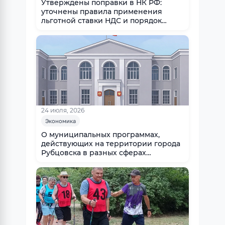
Утверждены поправки в НК РФ:
уточнены правила применения
льготной ставки НДС и порядок
уплаты акцизов
24 июля, 2026
Экономика
О муниципальных программах,
действующих на территории города
Рубцовска в разных сферах
социально - экономической
деятельности