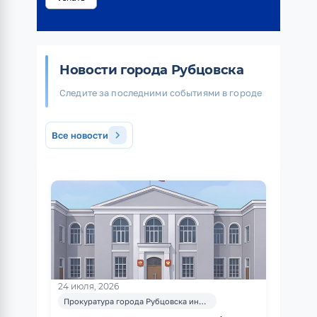
Новости города Рубцовска
Следите за последними событиями в городе
chevron_right
Все новости
24 июля, 2026
Прокуратура города Рубцовска информирует