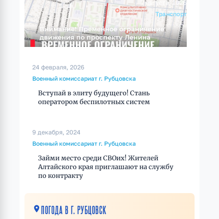
7 августа, 2026
Транспорт
Внимание! Временное ограничение
движения по проспекту Ленина
24 февраля, 2026
Военный комиссариат г. Рубцовска
Вступай в элиту будущего! Стань
оператором беспилотных систем
9 декабря, 2024
Военный комиссариат г. Рубцовска
Займи место среди СВОих! Жителей
Алтайского края приглашают на службу
по контракту
ПОГОДА В Г. РУБЦОВСК