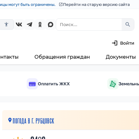
ицы могут быть ограничены.
Перейти на старую версию сайта
search
accessibility_new
Войти
онтакты
Обращения граждан
Документы
Оплатить ЖКХ
Земельны
м²
ПОГОДА В Г. РУБЦОВСК