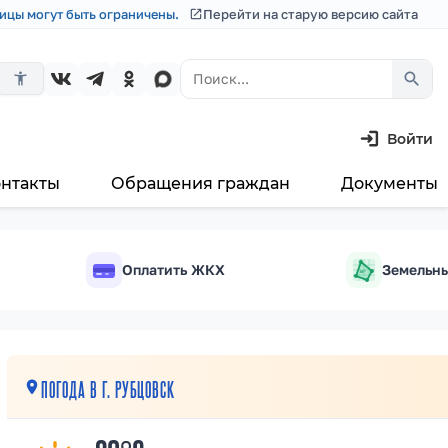
ицы могут быть ограничены.
Перейти на старую версию сайта
search
accessibility_new
Войти
онтакты
Обращения граждан
Документы
Оплатить ЖКХ
Земельны
м²
ПОГОДА В Г. РУБЦОВСК