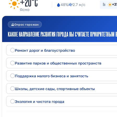
+20°C
48%
2.7 м/с
Пн
+3
Ясно
how_to_vote
Опрос горожан
КАКОЕ НАПРАВЛЕНИЕ РАЗВИТИЯ ГОРОДА ВЫ СЧИТАЕТЕ ПРИОРИТЕТНЫМ В
Ремонт дорог и благоустройство
Развитие парков и общественных пространств
Поддержка малого бизнеса и занятость
Школы, детские сады, спортивные объекты
Экология и чистота города