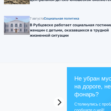
7 августа
Социальная политика
В Рубцовске работает социальная гостини
женщин с детьми, оказавшихся в трудной
жизненной ситуации
Не убран мус
на дороге, не
фонарь?
Столкнулись с про
сообщите о ней!