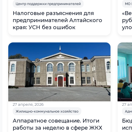
Центр поддержки предпринимателей
МО 
Налоговые разъяснения для
«Ве
предпринимателей Алтайского
руб
края: УСН без ошибок
ул
27 апреля, 2026
27 а
Жилищно-коммунальное хозяйство
Адм
Аппаратное совещание. Итоги
Бюд
работы за неделю в сфере ЖКХ ⁣
исп