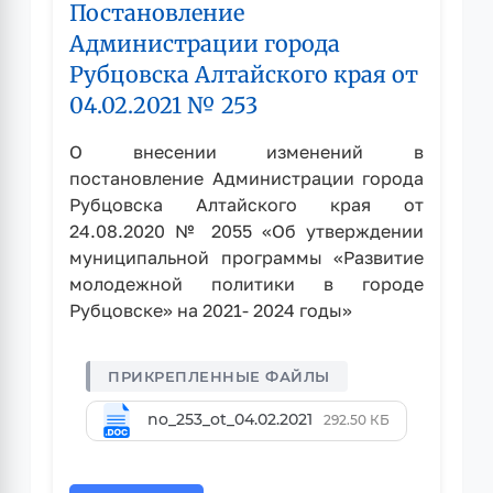
Постановление
Алтайского
края
Администрации города
от
Рубцовска Алтайского края от
08.07.2025
04.02.2021 № 253
№
1644
О внесении изменений в
постановление Администрации города
Рубцовска Алтайского края от
24.08.2020 № 2055 «Об утверждении
муниципальной программы «Развитие
молодежной политики в городе
Рубцовске» на 2021- 2024 годы»
no_253_ot_04.02.2021
292.50 КБ