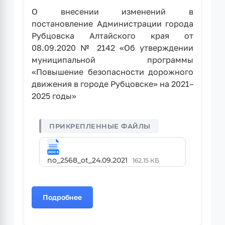
479
О внесении изменений в
постановление Администрации города
Рубцовска Алтайского края от
08.09.2020 № 2142 «Об утверждении
муниципальной программы
«Повышение безопасности дорожного
движения в городе Рубцовске» на 2021–
2025 годы»
no_2568_ot_24.09.2021
162.15 КБ
Подробнее
о
Постановление
Администрации