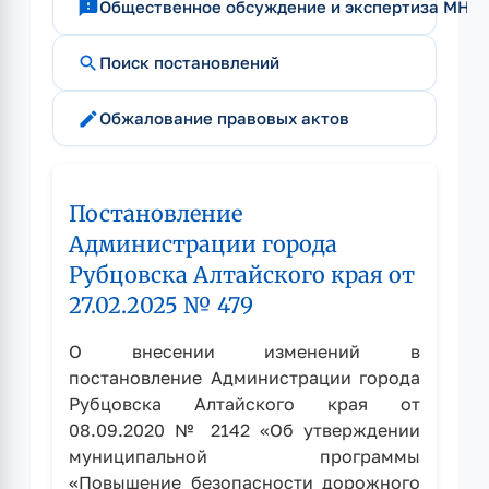
feedback
Общественное обсуждение и экспертиза МНП
search
Поиск постановлений
edit
Обжалование правовых актов
Постановление
Администрации города
Рубцовска Алтайского края от
27.02.2025 № 479
О внесении изменений в
постановление Администрации города
Рубцовска Алтайского края от
08.09.2020 № 2142 «Об утверждении
муниципальной программы
«Повышение безопасности дорожного