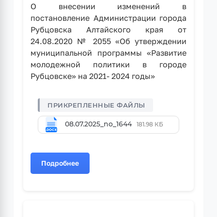
О внесении изменений в
постановление Администрации города
Рубцовска Алтайского края от
24.08.2020 № 2055 «Об утверждении
муниципальной программы «Развитие
молодежной политики в городе
Рубцовске» на 2021- 2024 годы»
08.07.2025_no_1644
181.98 КБ
Подробнее
о
Постановление
Администрации
города
Рубцовска