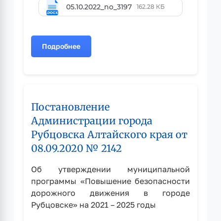
05.10.2022_no_3197
162.28 КБ
Подробнее
о
Постановление
Администрации
города
Рубцовска
Постановление
Алтайского
края
Администрации города
от
Рубцовска Алтайского края от
05.10.2022
08.09.2020 № 2142
№
3197
Об утверждении муниципальной
программы «Повышение безопасности
дорожного движения в городе
Рубцовске» на 2021 – 2025 годы