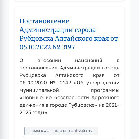
города
Рубцовска
Постановление
Алтайского
края
Администрации города
от
Рубцовска Алтайского края от
24.09.2021
05.10.2022 № 3197
№
2568
О внесении изменений в
постановление Администрации города
Рубцовска Алтайского края от
08.09.2020 № 2142 «Об утверждении
муниципальной программы
«Повышение безопасности дорожного
движения в городе Рубцовске» на 2021–
2025 годы»