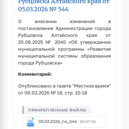
Рубцовска Алтайского края от
08.09.2020
05.03.2026 № 544
№
2142
О внесении изменений в
постановление Администрации города
Рубцовска Алтайского края от
20.08.2025 № 2040 «Об утверждении
муниципальной программы «Развитие
муниципальной системы образования
города Рубцовска»
Комментарий:
Опубликовано в газете "Местное время"
от 09.03.2026 № 18, стр. 10-18
05.03.2026_no_544
163.67 КБ