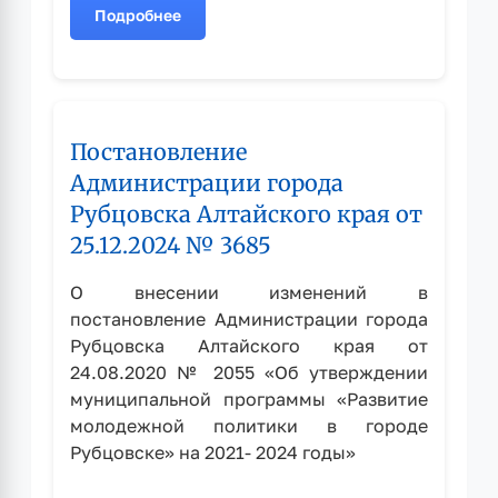
Подробнее
о
Постановление
Администрации
города
Рубцовска
Постановление
Алтайского
края
Администрации города
от
Рубцовска Алтайского края от
04.02.2021
25.12.2024 № 3685
№
253
О внесении изменений в
постановление Администрации города
Рубцовска Алтайского края от
24.08.2020 № 2055 «Об утверждении
муниципальной программы «Развитие
молодежной политики в городе
Рубцовске» на 2021- 2024 годы»