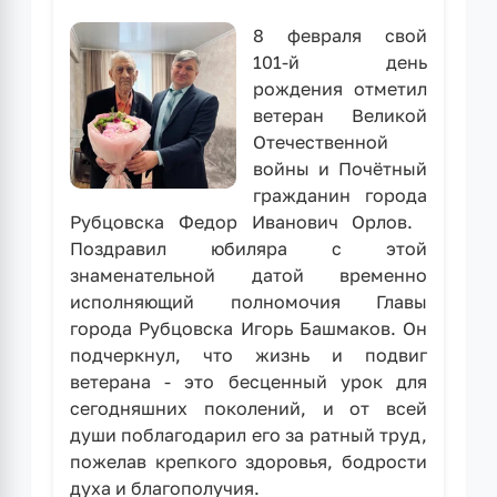
8 февраля свой
101-й день
рождения отметил
ветеран Великой
Отечественной
войны и Почётный
гражданин города
Рубцовска Федор Иванович Орлов. ⁣
Поздравил юбиляра с этой
знаменательной датой временно
исполняющий полномочия Главы
города Рубцовска Игорь Башмаков. Он
подчеркнул, что жизнь и подвиг
ветерана - это бесценный урок для
сегодняшних поколений, и от всей
души поблагодарил его за ратный труд,
пожелав крепкого здоровья, бодрости
духа и благополучия. ⁣