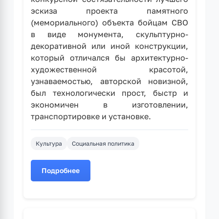
эскиза проекта памятного
(мемориального) объекта бойцам СВО
в виде монумента, скульптурно-
декоративной или иной конструкции,
который отличался бы архитектурно-
художественной красотой,
узнаваемостью, авторской новизной,
был технологически прост, быстр и
экономичен в изготовлении,
транспортировке и установке.
Культура
Социальная политика
Подробнее
о
Приём
конкурсных
предложений
на