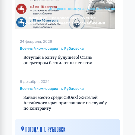
30 июля, 2026
Жилищно-коммунальное хозяйство
Внимание! Плановое отключение
холодного и горячего водоснабжения
24 февраля, 2026
Военный комиссариат г. Рубцовска
Вступай в элиту будущего! Стань
оператором беспилотных систем
9 декабря, 2024
Военный комиссариат г. Рубцовска
Займи место среди СВОих! Жителей
Алтайского края приглашают на службу
по контракту
ПОГОДА В Г. РУБЦОВСК