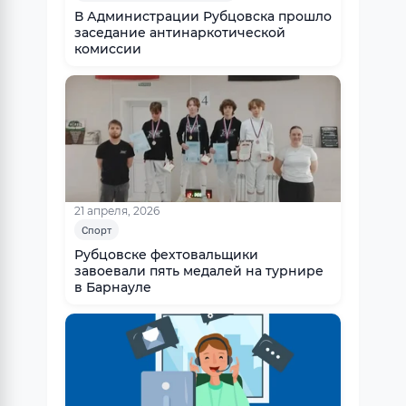
В Администрации Рубцовска прошло
заседание антинаркотической
комиссии
21 апреля, 2026
Спорт
Рубцовске фехтовальщики
завоевали пять медалей на турнире
в Барнауле