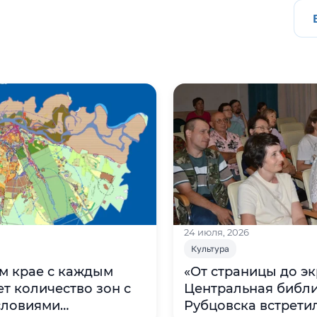
24 июля, 2026
Культура
м крае с каждым
«От страницы до эк
количество зон с
Центральная библ
словиями
Рубцовска встрети