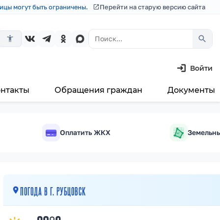
ицы могут быть ограничены.
Перейти на старую версию сайта
search
accessibility_new
Войти
онтакты
Обращения граждан
Документы
Оплатить ЖКХ
Земельны
м²
ПОГОДА В Г. РУБЦОВСК