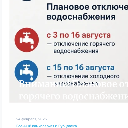
Внимание! Плановое о
горячего водоснабжен
24 февраля, 2026
Военный комиссариат г. Рубцовска