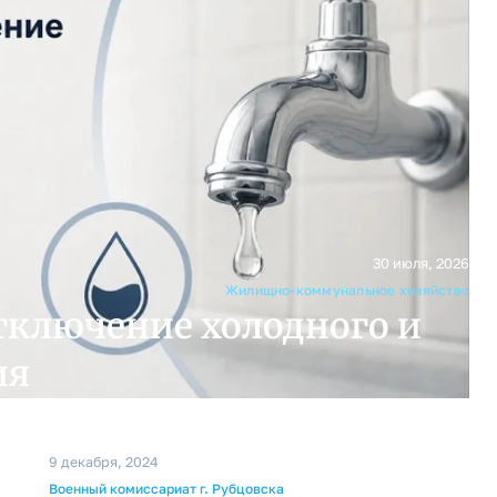
30 июля, 2026
Жилищно-коммунальное хозяйство
тключение холодного и
ия
9 декабря, 2024
Военный комиссариат г. Рубцовска