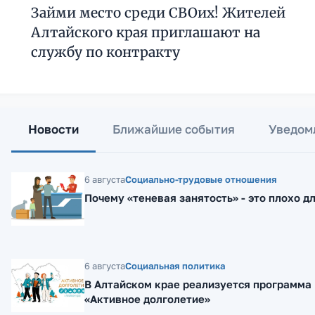
Займи место среди СВОих! Жителей
Алтайского края приглашают на
службу по контракту
Новости
Ближайшие события
Уведом
6 августа
Социально-трудовые отношения
Почему «теневая занятость» - это плохо д
6 августа
Социальная политика
В Алтайском крае реализуется программа
«Активное долголетие»