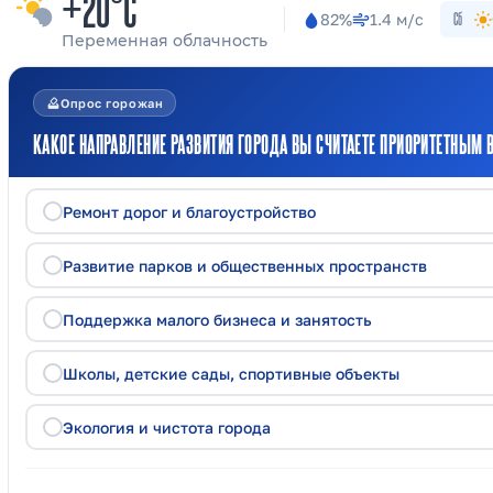
+20°C
82%
1.4 м/с
Сб
Переменная облачность
how_to_vote
Опрос горожан
КАКОЕ НАПРАВЛЕНИЕ РАЗВИТИЯ ГОРОДА ВЫ СЧИТАЕТЕ ПРИОРИТЕТНЫМ В
Ремонт дорог и благоустройство
Развитие парков и общественных пространств
Поддержка малого бизнеса и занятость
Школы, детские сады, спортивные объекты
Экология и чистота города